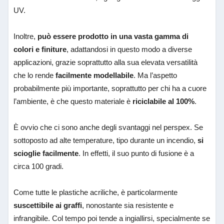
UV.
Inoltre,
può essere prodotto in una vasta gamma di
colori e finiture
, adattandosi in questo modo a diverse
applicazioni, grazie soprattutto alla sua elevata versatilità
che lo rende
facilmente modellabile
. Ma l’aspetto
probabilmente più importante, soprattutto per chi ha a cuore
l’ambiente, è che questo materiale è
riciclabile al 100%
.
È ovvio che ci sono anche degli svantaggi nel perspex. Se
sottoposto ad alte temperature, tipo durante un incendio,
si
scioglie facilmente
. In effetti, il suo punto di fusione è a
circa 100 gradi.
Come tutte le plastiche acriliche, è particolarmente
suscettibile ai graffi
, nonostante sia resistente e
infrangibile. Col tempo poi tende a ingiallirsi, specialmente se