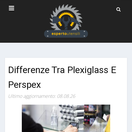
Differenze Tra Plexiglass E
Perspex
Ultimo aggiornamento: 08.08.26