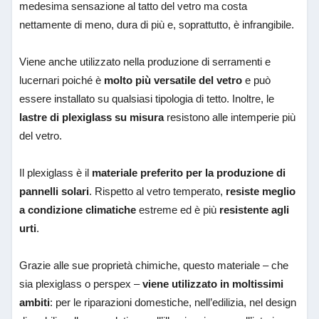
medesima sensazione al tatto del vetro ma costa
nettamente di meno, dura di più e, soprattutto, è infrangibile.
Viene anche utilizzato nella produzione di serramenti e
lucernari poiché è
molto più versatile del vetro
e può
essere installato su qualsiasi tipologia di tetto. Inoltre, le
lastre di
plexiglass su misura
resistono alle intemperie più
del vetro.
Il plexiglass è il
materiale preferito per la produzione di
pannelli solari
. Rispetto al vetro temperato,
resiste meglio
a condizione climatiche
estreme ed è più
resistente agli
urti
.
Grazie alle sue proprietà chimiche, questo materiale – che
sia plexiglass o perspex –
viene utilizzato in moltissimi
ambiti
: per le riparazioni domestiche, nell’edilizia, nel design