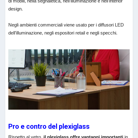
di mobili, nella segnaletica, nell’illuminazione e nell’interior
design.
Negli ambienti commerciali viene usato per i diffusori LED
dell’illuminazione, negli espositori retail e negli specchi.
Pro e contro del plexiglass
Rispetto al vetro,
il plexiglass offre vantaggi importanti
in