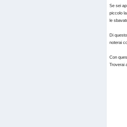
Se sei ap
piccolo la
le sbavat
Di questo
noterai c
Con quest
Troverai a