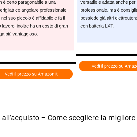
 è certo paragonabile a una
versatile e adatta anche per 
rigliatrice angolare professionale,
professionale, ma è consiglia
nel suo piccolo è affidabile e fa il
possiede già altri elettrouten
 lavoro; inoltre ha un costo di gran
con batteria LXT.
ga più vantaggioso.
Vedi il prezzo su Amazo
Vedi il prezzo su Amazon.it
 all’acquisto – Come scegliere la migliore