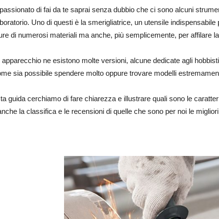
passionato di fai da te saprai senza dubbio che ci sono alcuni strume
boratorio. Uno di questi è la smerigliatrice, un utensile indispensabile 
ure di numerosi materiali ma anche, più semplicemente, per affilare l
 apparecchio ne esistono molte versioni, alcune dedicate agli hobbisti a
ome sia possibile spendere molto oppure trovare modelli estremamen
a guida cerchiamo di fare chiarezza e illustrare quali sono le caratter
nche la classifica e le recensioni di quelle che sono per noi le migliori