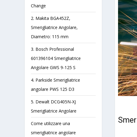
Change
2. Makita BGA452Z,
Smerigliatrice Angolare,
Diametro: 115 mm
3. Bosch Professional
601396104 Smerigliatrice
Angolare GWS 9-125 S
4. Parkside Smerigliatrice
angolare PWS 125 D3
5. Dewalt DCG405N-XJ
Smerigliatrice Angolare
Smeri
Come utilizzare una
smerigliatrice angolare