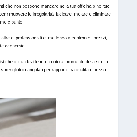
nti che non possono mancare nella tua officina o nel tuo
per rimuovere le irregolarità, lucidare, molare o eliminare
ame e punte.
ltre ai professionisti e, mettendo a confronto i prezzi,
te economici.
istiche di cui devi tenere conto al momento della scelta.
 smerigliatrici angolari per rapporto tra qualità e prezzo.