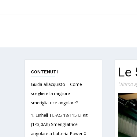
Le 
CONTENUTI
Ultimo a
Guida all’acquisto – Come
scegliere la migliore
smerigliatrice angolare?
1. Einhell TE-AG 18/115 Li Kit
(1×3,0Ah) Smerigliatrice
angolare a batteria Power X-