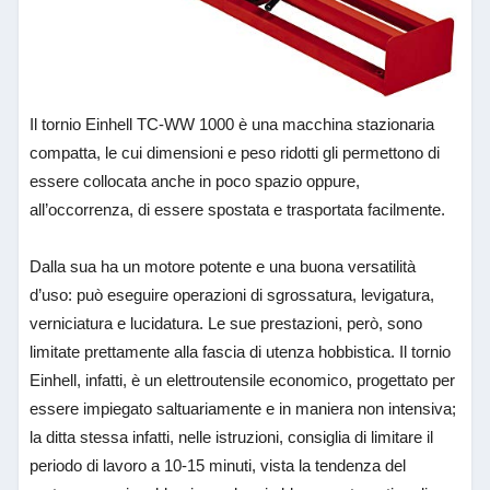
Il tornio Einhell TC-WW 1000 è una macchina stazionaria
compatta, le cui dimensioni e peso ridotti gli permettono di
essere collocata anche in poco spazio oppure,
all’occorrenza, di essere spostata e trasportata facilmente.
Dalla sua ha un motore potente e una buona versatilità
d’uso: può eseguire operazioni di sgrossatura, levigatura,
verniciatura e lucidatura. Le sue prestazioni, però, sono
limitate prettamente alla fascia di utenza hobbistica. Il tornio
Einhell, infatti, è un elettroutensile economico, progettato per
essere impiegato saltuariamente e in maniera non intensiva;
la ditta stessa infatti, nelle istruzioni, consiglia di limitare il
periodo di lavoro a 10-15 minuti, vista la tendenza del