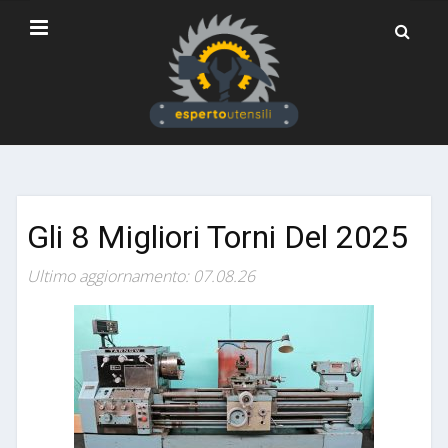
Gli 8 Migliori Torni Del 2025
Ultimo aggiornamento: 07.08.26