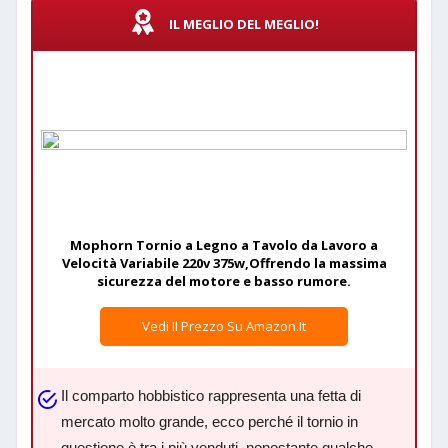
IL MEGLIO DEL MEGLIO!
Mophorn Tornio a Legno a Tavolo da Lavoro a
Velocità Variabile 220v 375w,Offrendo la massima
sicurezza del motore e basso rumore.
Vedi Il Prezzo Su Amazon.it
Il comparto hobbistico rappresenta una fetta di
mercato molto grande, ecco perché il tornio in
questione è tra i più venduti, nonostante qualche