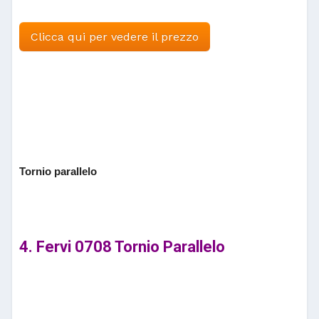
Clicca qui per vedere il prezzo
Tornio parallelo
4. Fervi 0708 Tornio Parallelo