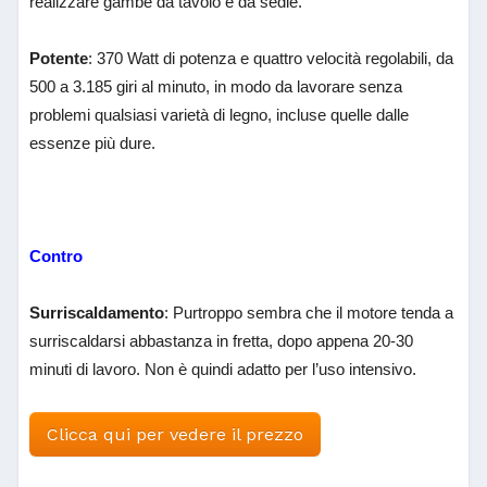
realizzare gambe da tavolo e da sedie.
Potente
: 370 Watt di potenza e quattro velocità regolabili, da
500 a 3.185 giri al minuto, in modo da lavorare senza
problemi qualsiasi varietà di legno, incluse quelle dalle
essenze più dure.
Contro
Surriscaldamento
: Purtroppo sembra che il motore tenda a
surriscaldarsi abbastanza in fretta, dopo appena 20-30
minuti di lavoro. Non è quindi adatto per l’uso intensivo.
Clicca qui per vedere il prezzo