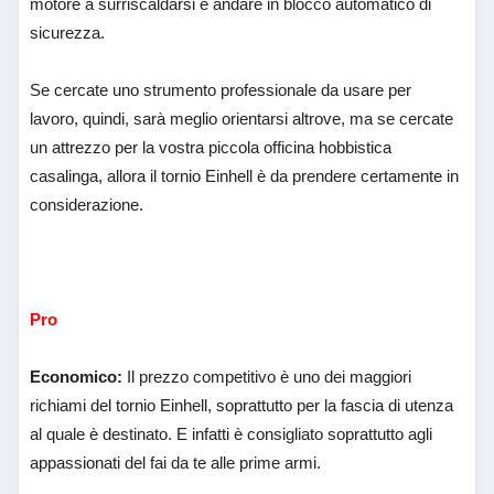
motore a surriscaldarsi e andare in blocco automatico di
sicurezza.
Se cercate uno strumento professionale da usare per
lavoro, quindi, sarà meglio orientarsi altrove, ma se cercate
un attrezzo per la vostra piccola officina hobbistica
casalinga, allora il tornio Einhell è da prendere certamente in
considerazione.
Pro
Economico
:
Il prezzo competitivo è uno dei maggiori
richiami del tornio Einhell, soprattutto per la fascia di utenza
al quale è destinato. E infatti è consigliato soprattutto agli
appassionati del fai da te alle prime armi.