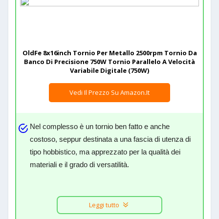
OldFe 8x16inch Tornio Per Metallo 2500rpm Tornio Da
Banco Di Precisione 750W Tornio Parallelo A Velocità
Variabile Digitale (750W)
Vedi Il Prezzo Su Amazon.it
Nel complesso è un tornio ben fatto e anche
costoso, seppur destinata a una fascia di utenza di
tipo hobbistico, ma apprezzato per la qualità dei
materiali e il grado di versatilità.
Leggi tutto