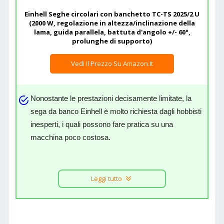
Einhell Seghe circolari con banchetto TC-TS 2025/2 U
(2000 W, regolazione in altezza/inclinazione della
lama, guida parallela, battuta d'angolo +/- 60°,
prolunghe di supporto)
Vedi Il Prezzo Su Amazon.it
Nonostante le prestazioni decisamente limitate, la
sega da banco Einhell è molto richiesta dagli hobbisti
inesperti, i quali possono fare pratica su una
macchina poco costosa.
Leggi tutto