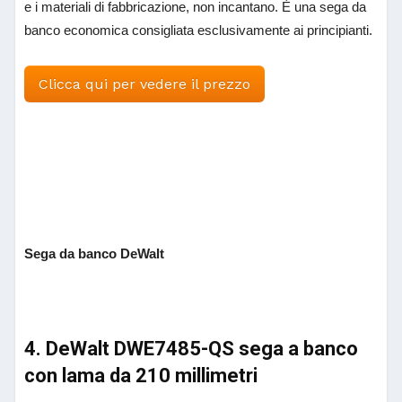
e i materiali di fabbricazione, non incantano. È una sega da
banco economica consigliata esclusivamente ai principianti.
Clicca qui per vedere il prezzo
Sega da banco DeWalt
4. DeWalt DWE7485-QS sega a banco
con lama da 210 millimetri