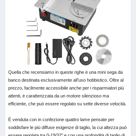
Quella che recensiamo in queste righe è una mini sega da
banco destinata esclusivamente all’uso hobbistico. Oltre al
prezzo, facilmente accessibile anche per i risparmiatori più
attenti, è caratterizzata da un motore silenzioso ma
efficiente, che può essere regolato su sette diverse velocità.
È venduta con in confezione quattro lame pensate per
soddisfare le più diffuse esigenze di taglio, la cui altezza può
essere regolata tra
0-19/32″ e
con una profondità di taglio di