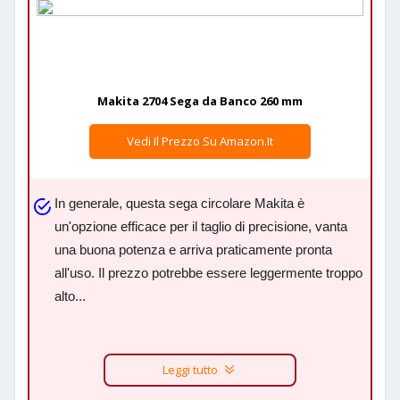
Makita 2704 Sega da Banco 260 mm
Vedi Il Prezzo Su Amazon.it
In generale, questa sega circolare Makita è
un'opzione efficace per il taglio di precisione, vanta
una buona potenza e arriva praticamente pronta
all'uso. Il prezzo potrebbe essere leggermente troppo
alto...
Leggi tutto