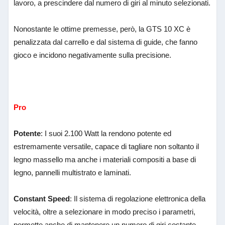
lavoro, a prescindere dal numero di giri al minuto selezionati.
Nonostante le ottime premesse, però, la GTS 10 XC è
penalizzata dal carrello e dal sistema di guide, che fanno
gioco e incidono negativamente sulla precisione.
Pro
Potente
: I suoi 2.100 Watt la rendono potente ed
estremamente versatile, capace di tagliare non soltanto il
legno massello ma anche i materiali compositi a base di
legno, pannelli multistrato e laminati.
Constant Speed
: Il sistema di regolazione elettronica della
velocità, oltre a selezionare in modo preciso i parametri,
permette anche di mantenere un numero di giri costante