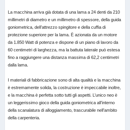
La macchina arriva già dotata di una lama a 24 denti da 210
millimetri di diametro e un millimetro di spessore, della guida
goniometrica, dell’attrezzo spingitore e della cuffia di
protezione superiore per la lama. È azionata da un motore
da 1.850 Watt di potenza e dispone di un piano di lavoro da
60 centimetri di larghezza, ma la battuta laterale può estesa
fino a raggiungere una distanza massima di 62,2 centimetri
dalla lama.
I materiali di fabbricazione sono di alta qualità e la macchina
è estremamente solida, la costruzione è impeccabile inoltre,
e la macchina è perfetta sotto tutti gli aspetti. L’unico neo è
un leggerissimo gioco della guida goniometrica all’interno
della scanalatura di alloggiamento, trascurabile nell’ambito
della carpenteria.