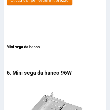
Clicca qui per vedere il prezzo
Mini sega da banco
6. Mini sega da banco 96W