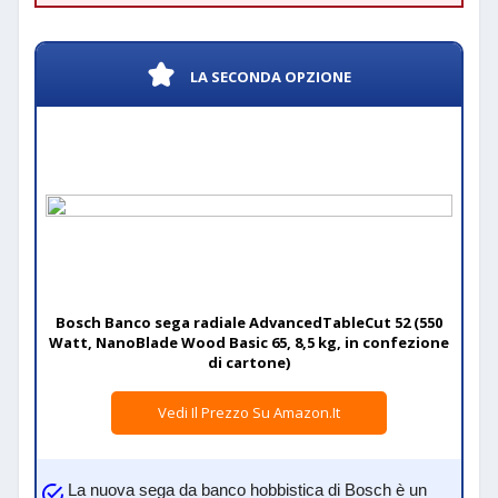
LA SECONDA OPZIONE
Bosch Banco sega radiale AdvancedTableCut 52 (550
Watt, NanoBlade Wood Basic 65, 8,5 kg, in confezione
di cartone)
Vedi Il Prezzo Su Amazon.it
La nuova sega da banco hobbistica di Bosch è un