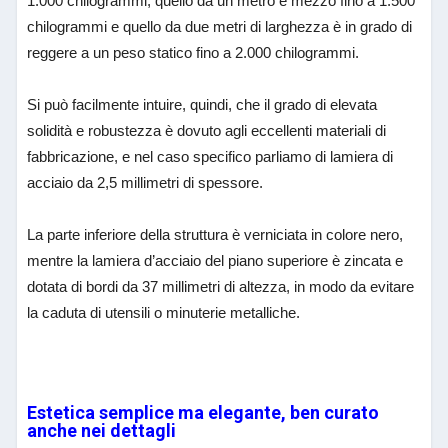
1.000 chilogrammi, quello da un metro e mezzo fino a 1.500
chilogrammi e quello da due metri di larghezza è in grado di
reggere a un peso statico fino a 2.000 chilogrammi.
Si può facilmente intuire, quindi, che il grado di elevata
solidità e robustezza è dovuto agli eccellenti materiali di
fabbricazione, e nel caso specifico parliamo di lamiera di
acciaio da 2,5 millimetri di spessore.
La parte inferiore della struttura è verniciata in colore nero,
mentre la lamiera d’acciaio del piano superiore è zincata e
dotata di bordi da 37 millimetri di altezza, in modo da evitare
la caduta di utensili o minuterie metalliche.
Estetica semplice ma elegante, ben curato
anche nei dettagli