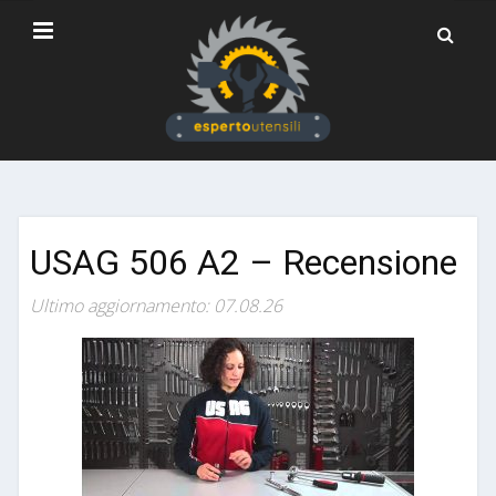
USAG 506 A2 – Recensione
Ultimo aggiornamento: 07.08.26