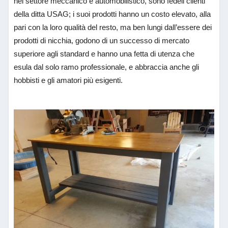
nel settore meccanico e automobilistico, sono fedeli clienti
della ditta USAG; i suoi prodotti hanno un costo elevato, alla
pari con la loro qualità del resto, ma ben lungi dall’essere dei
prodotti di nicchia, godono di un successo di mercato
superiore agli standard e hanno una fetta di utenza che
esula dal solo ramo professionale, e abbraccia anche gli
hobbisti e gli amatori più esigenti.