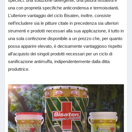
specifici: una soluzione detergente, una pittura fissativa e
una con proprietà specifiche anticondensa e termoisolanti.
L’ulteriore vantaggio del ciclo Bisaten, inoltre, consiste
nell’includere sia le pitture citate in precedenza sia ulteriori
strumenti e prodotti necessari alla sua applicazione, il tutto in
una sola confezione disponibile a un prezzo che, per quanto
possa apparire elevato, è decisamente vantaggioso rispetto
all’acquisto dei singoli prodotti necessari per un ciclo di
sanificazione antimuffa, indipendentemente dalla ditta
produttrice.