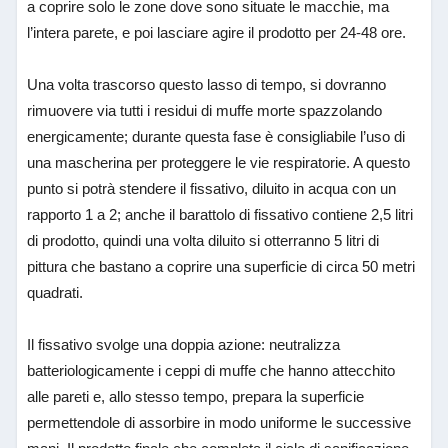
a coprire solo le zone dove sono situate le macchie, ma
l’intera parete, e poi lasciare agire il prodotto per 24-48 ore.
Una volta trascorso questo lasso di tempo, si dovranno
rimuovere via tutti i residui di muffe morte spazzolando
energicamente; durante questa fase è consigliabile l’uso di
una mascherina per proteggere le vie respiratorie. A questo
punto si potrà stendere il fissativo, diluito in acqua con un
rapporto 1 a 2; anche il barattolo di fissativo contiene 2,5 litri
di prodotto, quindi una volta diluito si otterranno 5 litri di
pittura che bastano a coprire una superficie di circa 50 metri
quadrati.
Il fissativo svolge una doppia azione: neutralizza
batteriologicamente i ceppi di muffe che hanno attecchito
alle pareti e, allo stesso tempo, prepara la superficie
permettendole di assorbire in modo uniforme le successive