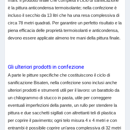
mani. Il prodotto finale che completa il ciclo di sanificazione
è la pittura anticondensa termoisolante; nella confezione è
incluso il secchio da 13 litri che ha una resa complessiva di
circa 78 metri quadrati. Per garantire un perfetto risultato e la
piena efficacia delle proprietà termoisolanti e anticondensa,
devono essere applicate almeno tre mani della pittura finale.
Gli ulteriori prodotti in confezione
A parte le pitture specifiche che costituiscono il ciclo di
sanificazione Bisaten, nella confezione sono inclusi anche
ulteriori prodotti e strumenti utili per il lavoro: un barattolo da
un chilogrammo di stucco in pasta, utile per correggere
eventuali imperfezioni della parete, un rullo per stendere la
pittura e due sacchetti sigillati con altrettanti teli di plastica
per coprire il pavimento; ogni telo misura 4 x 4 metri e con
entrambi è possibile coprire un’area complessiva di 32 metri