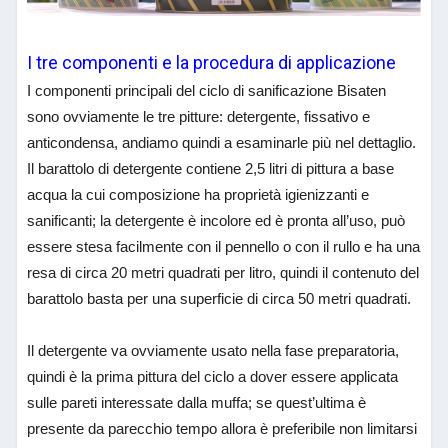
I tre componenti e la procedura di applicazione
I componenti principali del ciclo di sanificazione Bisaten
sono ovviamente le tre pitture: detergente, fissativo e
anticondensa, andiamo quindi a esaminarle più nel dettaglio.
Il barattolo di detergente contiene 2,5 litri di pittura a base
acqua la cui composizione ha proprietà igienizzanti e
sanificanti; la detergente è incolore ed è pronta all’uso, può
essere stesa facilmente con il pennello o con il rullo e ha una
resa di circa 20 metri quadrati per litro, quindi il contenuto del
barattolo basta per una superficie di circa 50 metri quadrati.
Il detergente va ovviamente usato nella fase preparatoria,
quindi è la prima pittura del ciclo a dover essere applicata
sulle pareti interessate dalla muffa; se quest’ultima è
presente da parecchio tempo allora è preferibile non limitarsi