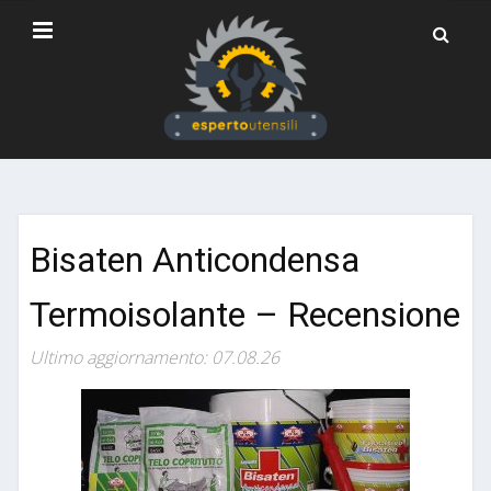
Bisaten Anticondensa
Termoisolante – Recensione
Ultimo aggiornamento: 07.08.26