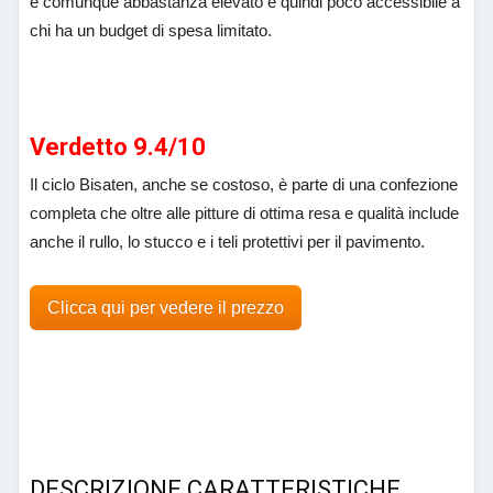
è comunque abbastanza elevato e quindi poco accessibile a
chi ha un budget di spesa limitato.
Verdetto 9.4/10
Il ciclo Bisaten, anche se costoso, è parte di una confezione
completa che oltre alle pitture di ottima resa e qualità include
anche il rullo, lo stucco e i teli protettivi per il pavimento.
Clicca qui per vedere il prezzo
DESCRIZIONE CARATTERISTICHE