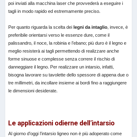
poi inviati alla macchina laser che provvederà a eseguire i
tagli in modo rapido ed estremamente preciso.
Per quanto riguarda la scelta dei
legni da intaglio
, invece, è
preferibile orientarsi verso le essenze dure, come il
palissandro, il noce, la robinia e l’ebano; più duro è il legno e
meglio resisterà ai tagli permettendo di realizzare anche
forme sinuose e complesse senza correre il rischio di
danneggiare il legno. Per realizzare un intarsio, infatti,
bisogna lavorare su tavolette dello spessore di appena due o
tre millimetri, da incollare insieme ai bordi fino a raggiungere
le dimensioni desiderate.
Le applicazioni odierne dell’intarsio
Al giorno d’oggi l’intarsio ligneo non è più adoperato come