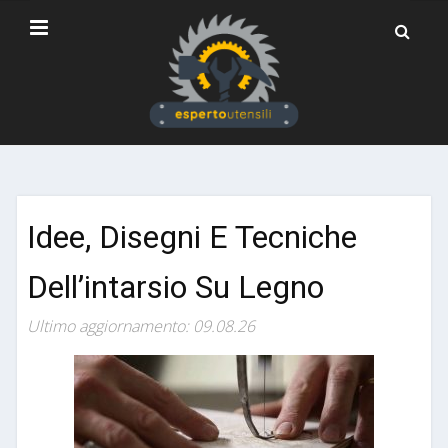
Idee, Disegni E Tecniche
Dell’intarsio Su Legno
Ultimo aggiornamento: 09.08.26