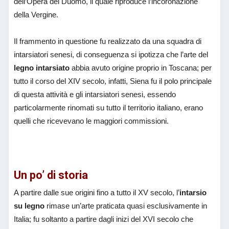
dell’Opera del Duomo, il quale riproduce l’incoronazione
della Vergine.
Il frammento in questione fu realizzato da una squadra di
intarsiatori senesi, di conseguenza si ipotizza che l’arte del
legno intarsiato
abbia avuto origine proprio in Toscana; per
tutto il corso del XIV secolo, infatti, Siena fu il polo principale
di questa attività e gli intarsiatori senesi, essendo
particolarmente rinomati su tutto il territorio italiano, erano
quelli che ricevevano le maggiori commissioni.
Un po’ di storia
A partire dalle sue origini fino a tutto il XV secolo, l’
intarsio
su legno
rimase un’arte praticata quasi esclusivamente in
Italia; fu soltanto a partire dagli inizi del XVI secolo che