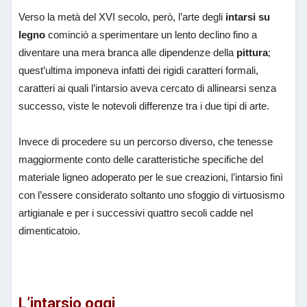
Verso la metà del XVI secolo, però, l’arte degli
intarsi su
legno
cominciò a sperimentare un lento declino fino a
diventare una mera branca alle dipendenze della
pittura
;
quest’ultima imponeva infatti dei rigidi caratteri formali,
caratteri ai quali l’intarsio aveva cercato di allinearsi senza
successo, viste le notevoli differenze tra i due tipi di arte.
Invece di procedere su un percorso diverso, che tenesse
maggiormente conto delle caratteristiche specifiche del
materiale ligneo adoperato per le sue creazioni, l’intarsio finì
con l’essere considerato soltanto uno sfoggio di virtuosismo
artigianale e per i successivi quattro secoli cadde nel
dimenticatoio.
L’intarsio oggi