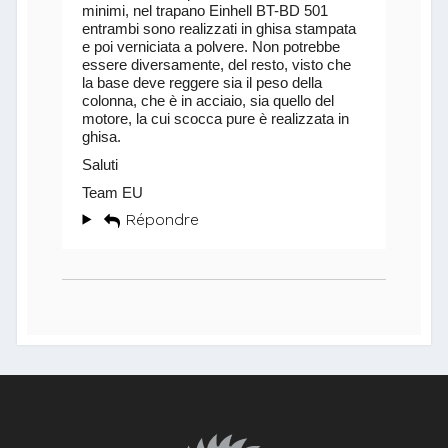
minimi, nel trapano Einhell BT-BD 501
entrambi sono realizzati in ghisa stampata
e poi verniciata a polvere. Non potrebbe
essere diversamente, del resto, visto che
la base deve reggere sia il peso della
colonna, che è in acciaio, sia quello del
motore, la cui scocca pure è realizzata in
ghisa.
Saluti
Team EU
Répondre