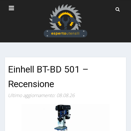
Einhell BT-BD 501 –
Recensione
Ultimo aggiornamento: 08.08.26