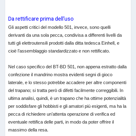
Da rettificare prima dell’uso
Gli aspetti critici del modello 501, invece, sono quelli
derivanti da una sola pecca, condivisa a differenti livelli da
tutti gli elettroutensili prodotti dalla ditta tedesca Einhell, e
cioè l’assemblaggio standardizzato e non rettificato.
Nel caso specifico del BT-BD 501, non appena estratto dalla
confezione il mandrino mostra evidenti segni di gioco
laterale, e lo stesso potrebbe accadere per altre componenti
del trapano; si tratta però di difetti facilmente correggibili. In
ultima analisi, quindi, è un trapano che ha ottime potenzialità
per soddisfare gli hobbisti e gli amatori più esigenti, ma ha la
pecca di richiedere un’attenta operazione di verifica ed
eventuale rettifica delle parti, in modo da poter offrire il
massimo della resa.