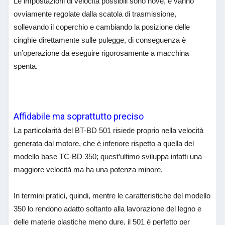
Le impostazioni di velocità possibili sono nove, e vanno
ovviamente regolate dalla scatola di trasmissione,
sollevando il coperchio e cambiando la posizione delle
cinghie direttamente sulle pulegge, di conseguenza è
un’operazione da eseguire rigorosamente a macchina
spenta.
Affidabile ma soprattutto preciso
La particolarità del BT-BD 501 risiede proprio nella velocità
generata dal motore, che è inferiore rispetto a quella del
modello base TC-BD 350; quest’ultimo sviluppa infatti una
maggiore velocità ma ha una potenza minore.
In termini pratici, quindi, mentre le caratteristiche del modello
350 lo rendono adatto soltanto alla lavorazione del legno e
delle materie plastiche meno dure, il 501 è perfetto per