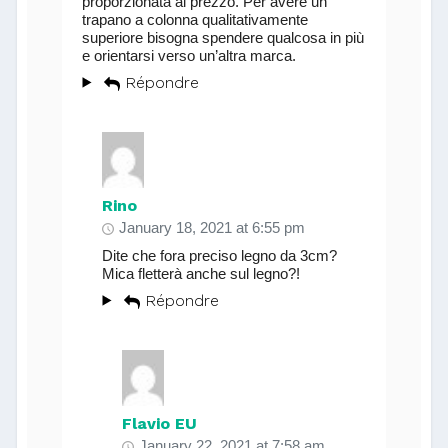
proporzionata al prezzo. Per avere un
trapano a colonna qualitativamente
superiore bisogna spendere qualcosa in più
e orientarsi verso un’altra marca.
Répondre
Rino
January 18, 2021 at 6:55 pm
Dite che fora preciso legno da 3cm?
Mica fletterà anche sul legno?!
Répondre
Flavio EU
January 22, 2021 at 7:58 am