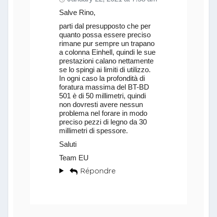
Salve Rino,
parti dal presupposto che per
quanto possa essere preciso
rimane pur sempre un trapano
a colonna Einhell, quindi le sue
prestazioni calano nettamente
se lo spingi ai limiti di utilizzo.
In ogni caso la profondità di
foratura massima del BT-BD
501 è di 50 millimetri, quindi
non dovresti avere nessun
problema nel forare in modo
preciso pezzi di legno da 30
millimetri di spessore.
Saluti
Team EU
Répondre