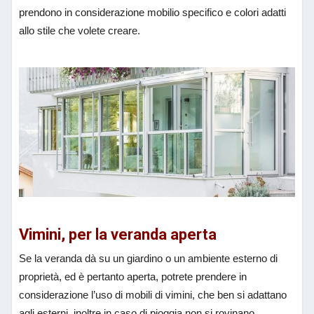
prendono in considerazione mobilio specifico e colori adatti
allo stile che volete creare.
Vimini, per la veranda aperta
Se la veranda dà su un giardino o un ambiente esterno di
proprietà, ed è pertanto aperta, potrete prendere in
considerazione l’uso di mobili di vimini, che ben si adattano
agli esterni, inoltre in caso di pioggia non si rovinano