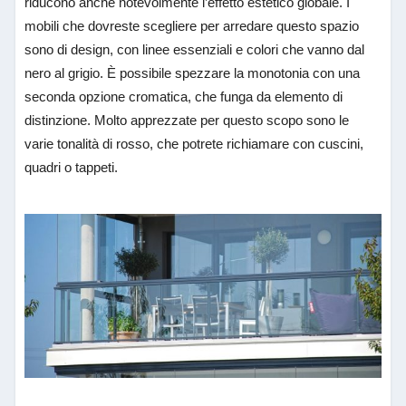
riducono anche notevolmente l’effetto estetico globale. I
mobili che dovreste scegliere per arredare questo spazio
sono di design, con linee essenziali e colori che vanno dal
nero al grigio. È possibile spezzare la monotonia con una
seconda opzione cromatica, che funga da elemento di
distinzione. Molto apprezzate per questo scopo sono le
varie tonalità di rosso, che potrete richiamare con cuscini,
quadri o tappeti.