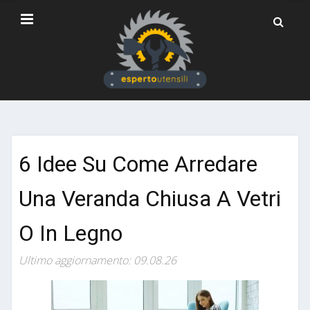
6 Idee Su Come Arredare
Una Veranda Chiusa A Vetri
O In Legno
Ultimo aggiornamento: 09.08.26