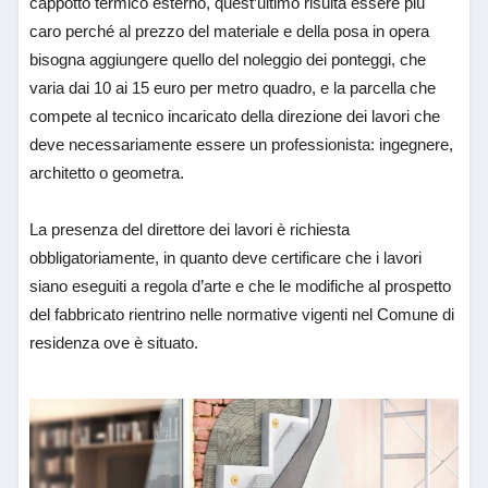
cappotto termico esterno, quest’ultimo risulta essere più
caro perché al prezzo del materiale e della posa in opera
bisogna aggiungere quello del noleggio dei ponteggi, che
varia dai 10 ai 15 euro per metro quadro, e la parcella che
compete al tecnico incaricato della direzione dei lavori che
deve necessariamente essere un professionista: ingegnere,
architetto o geometra.
La presenza del direttore dei lavori è richiesta
obbligatoriamente, in quanto deve certificare che i lavori
siano eseguiti a regola d’arte e che le modifiche al prospetto
del fabbricato rientrino nelle normative vigenti nel Comune di
residenza ove è situato.