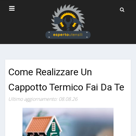
Come Realizzare Un
Cappotto Termico Fai Da Te
Ultimo aggiornamento: 08.08.26