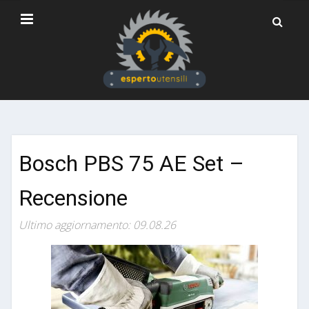
Bosch PBS 75 AE Set –
Recensione
Ultimo aggiornamento: 09.08.26