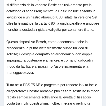
si differenzia dalla variante Basic esclusivamente per la
dotazione di accessori; mentre la Basic include soltanto la
levigatrice e un nastro abrasivo K 80, infatti, la versione Set
offre la levigatrice, la carta K 80, la guida parallela e angolare
nonché la custodia rigida a valigetta per contenere il tutto.
Questo dispositivo Bosch, come accennato anche in
precedenza, a prima vista trasmette subito un’idea di
solidità; il design è compatto ed ergonomico, con doppia
impugnatura posteriore e anteriore, e comandi collocati in
modo da facilitare al massimo l’uso e incrementare la
maneggevolezza.
Tutto nella PBS 75 AE è progettato per rendere la vita facile
all’operatore: il nastro abrasivo può essere sostituito in modo
rapido semplicemente sollevando la levetta di fissaggio
posta tra i rulli; questi ultimi, inoltre, integrano perfino un